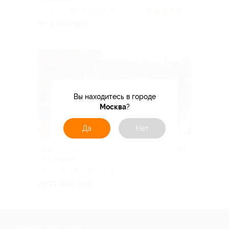
РЕСПУБЛИКА АДЫГЕЯ
5.0
(3)
от 2 800 руб.
Куплено 51
Вы находитесь в городе
Москва
?
Да
Нет
–30%
Отдых в Адыгее в ГД «Господин Постоялец»
со скидкой
РЕСПУБЛИКА АДЫГЕЯ
от 11 200 руб.
Куплено 92