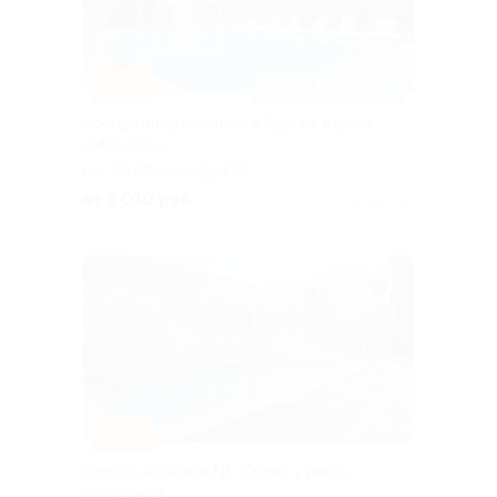
–30%
ДОСТУПНО НА ЛЕТО
Аренда апартаментов в Адыгее в доме
«Морозов»
РЕСПУБЛИКА АДЫГЕЯ
от 3 010 руб.
Куплено 24
–30%
Отдых в Адыгее в ГД «Отдых у реки»
со скидкой