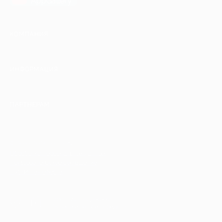
AppGallery
КОМПАНИЯ
ИНФОРМАЦИЯ
ПАРТНЕРАМ
© 2010-2026 BIGLION
Обработка персональных данных
Пользовательское соглашение
Публичная оферта
Гарантия, поддержка
24 часа и возврат средств