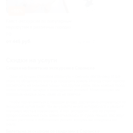
–55%
Квест-экскурсии по популярным
маршрутам в различных городах
РФ
от 445 руб.
Куплено 2
Скидки на услуги
Скидки на билеты на экскурсии в Саранске
Один из лучших способов отдохнуть – сменить обстановку. И для
этого не обязательно ехать за тридевять земель. Иногда стоит просто
посмотреть на знакомые улицы под другим углом. Ведь каждый город
полон историй, загадок и неожиданных деталей. Мимо которых мы
проходим каждый день, даже их не замечая.
Чтобы познакомиться с городом заново, достаточно отправиться на
экскурсию купив билет. Так вы узнаете много интересного и увидите
знакомые места в новом свете. И нет, экскурсии – это не скучно:
профессиональные гиды давно отказались от сухих лекций. Вас ждут
живые рассказы и любопытные детали, которых вы наверняка не
знали.
Билеты на экскурсии со скидками в Саранске