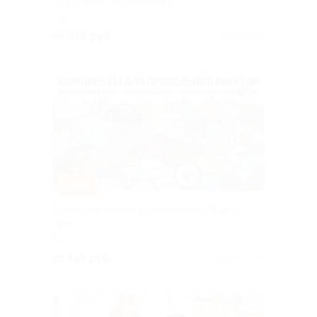
от проекта Art.Online.Yara
РФ
от 375 руб.
Куплено 1
–50%
Домашние квесты от компании «Подари
квест»
РФ
от 145 руб.
Куплено 24