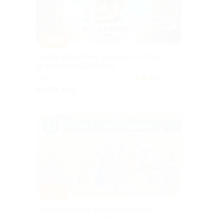
–70%
Квесты для детей в домашних условиях
от агентства Red Panda
РФ
3.7
(135)
от 174 руб.
Куплено 3
–50%
Онлайн-доступ к урокам рисования