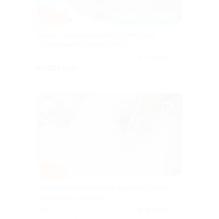
–50%
ЗАПИСАТЬСЯ ОНЛАЙН
Расчет личной или детской матрицы
от академии «Познай себя»
РФ
4.6
(48)
от 325 руб.
Куплено 3
–50%
Составление натальной карты от школы
астрологии «Взгляд»
РФ
3.9
(27)