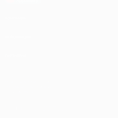
AppGallery
КОМПАНИЯ
ИНФОРМАЦИЯ
ПАРТНЕРАМ
© 2010-2026 BIGLION
Обработка персональных данных
Пользовательское соглашение
Публичная оферта
Гарантия, поддержка
24 часа и возврат средств