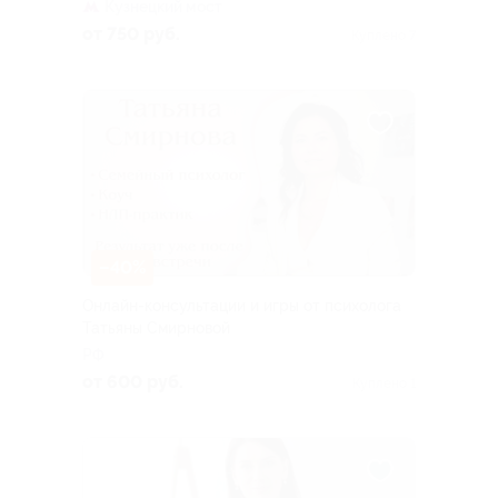
Кузнецкий мост
от 750 руб.
Куплено 7
–40%
Онлайн-консультации и игры от психолога
Татьяны Смирновой
РФ
от 600 руб.
Куплено 1