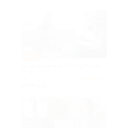
–80%
Онлайн-консультации психолога Татьяны
Танташевой
РФ
4.2
(5)
от 700 руб.