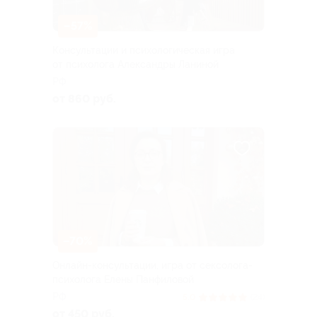
–57%
Консультации и психологическая игра
от психолога Александры Ланиной
РФ
от 860 руб.
–70%
Онлайн-консультации, игра от сексолога-
психолога Елены Панфиловой
РФ
5.0
(24)
от 450 руб.