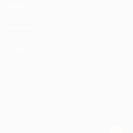
КОМПАНИЯ
ИНФОРМАЦИЯ
ПАРТНЕРАМ
© 2010-2026 BIGLION
Обработка персональных данных
Пользовательское соглашение
Публичная оферта
Гарантия, поддержка
24 часа и возврат средств
Перейти на полную версию сайта