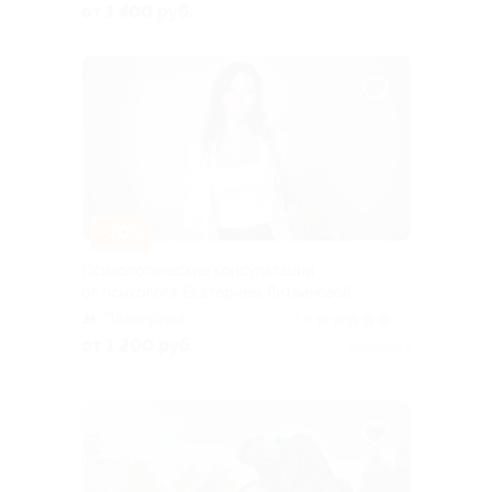
от 1 400 руб.
–70%
Психологические консультации
от психолога Екатерины Литвиновой
Планерная
4.8
(4)
от 1 200 руб.
Куплено 1