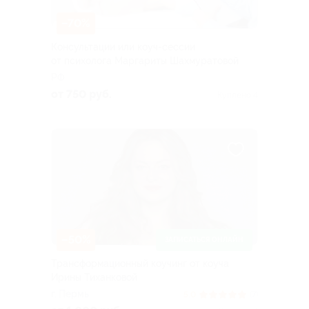
–70%
Консультации или коуч-сессии
от психолога Маргариты Шахмуратовой
РФ
от 750 руб.
Куплено 4
–50%
ЗАПИСАТЬСЯ ОНЛАЙН
Трансформационный коучинг от коуча
Ирины Тиханковой
г. Пермь
5.0
(7)