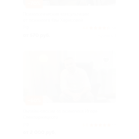
–70%
Психологические консультации
от психолога Евы Харисовой
РФ
4.4
(4)
от 570 руб.
Куплено 1
–60%
Онлайн-сессии от психолога Игоря
Свенторжецкого
РФ
5.0
(7)
от 2 000 руб.