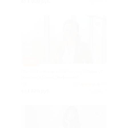
от 1 000 руб.
Куплено 3
–73%
Психологические онлайн-консультации от
психолога Елены Панфиловой
РФ
5.0
(24)
от 1 620 руб.
Куплено 5