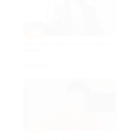
–50%
Коуч-или МАК-сессии от психолога Дины
Марковой
РФ
от 500 руб.
–50%
Психологические онлайн- или офлайн-