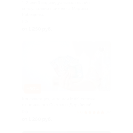
1, 2 или 3 индивидуальные онлайн-
консультации психолога Марины
Ребещенко
РФ
от 1 250 руб.
–50%
Консультация, игра или МАК-сессия
от психолога Светланы Дерябиной
РФ
5.0
(19)
от 1 250 руб.