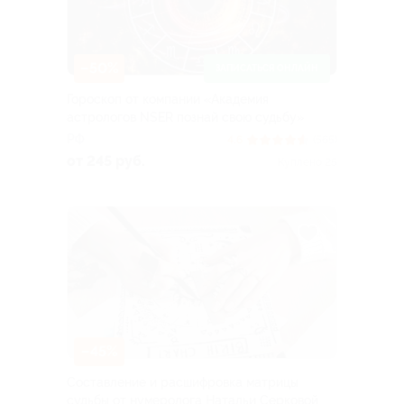
–50%
ЗАПИСАТЬСЯ ОНЛАЙН
Гороскоп от компании «Академия
астрологов NSER познай свою судьбу»
РФ
4.6
(565)
от 245 руб.
Куплено 25
–45%
Составление и расшифровка матрицы
судьбы от нумеролога Натальи Серковой