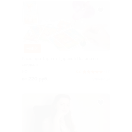
–56%
Расклады Таро от Царёвой Полины со
скидкой
РФ
5.0
(44)
от 220 руб.
Куплено 24