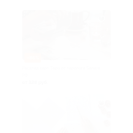
–86%
Расклад карт Таро от таролога Sanara
РФ
от 328 руб.