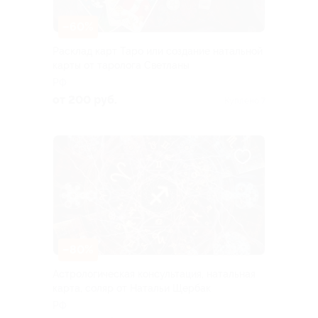
–60%
Расклад карт Таро или создание натальной
карты от таролога Светланы
РФ
от 200 руб.
Куплено 7
–80%
Астрологическая консультация, натальная
карта, соляр от Натальи Щербак
РФ