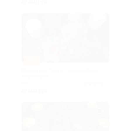
от 360 руб.
–50%
Расклад карт Таро от таролога Ульяны
Вишневецкой
РФ
5.0
(3)
от 500 руб.