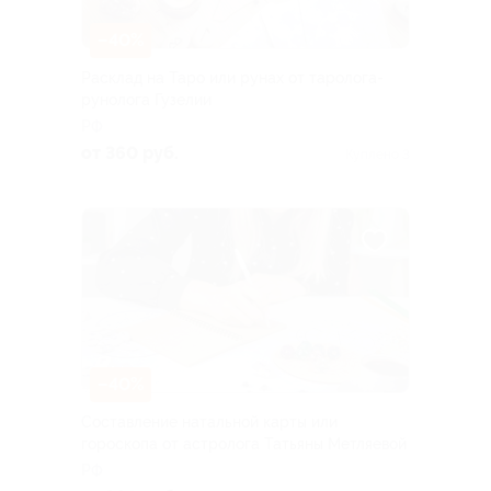
–40%
Расклад на Таро или рунах от таролога-
рунолога Гузелии
РФ
от 360 руб.
Куплено 3
–40%
Составление натальной карты или
гороскопа от астролога Татьяны Метляевой
РФ