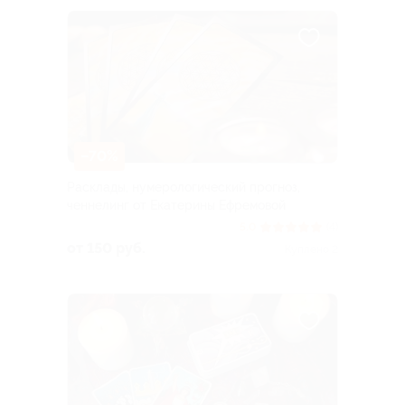
–70%
Расклады, нумерологический прогноз,
ченнелинг от Екатерины Ефремовой
5.0
(4)
от 150 руб.
Куплено 2