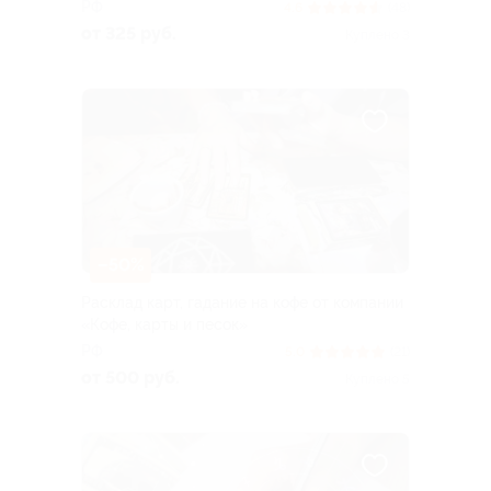
РФ
4.6
(48)
от 325 руб.
Куплено 3
–50%
Расклад карт, гадание на кофе от компании
«Кофе, карты и песок»
РФ
5.0
(21)
от 500 руб.
Куплено 5