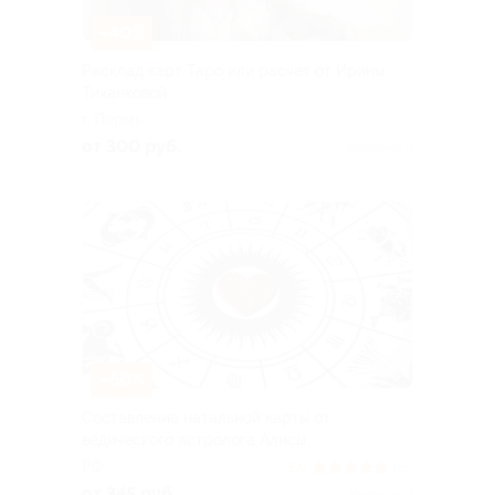
–40%
Расклад карт Таро или расчет от Ирины
Тиханковой
г. Пермь
от 300 руб.
Куплено 3
–50%
Составление натальной карты от
ведического астролога Алисы
РФ
5.0
(15)
от 345 руб.