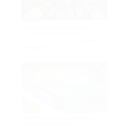
–45%
Сеанс рэйки или расклад на рунах
от рунолога Татьяны Дороховой
РФ
5.0
(65)
от 203 руб.
Куплено 4
–50%
ЗАПИСАТЬСЯ ОНЛАЙН
Расчет личной или детской матрицы
от академии «Познай себя»