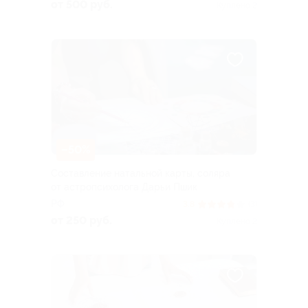
от 500 руб.
Куплено 2
–50%
Составление натальной карты, соляра
от астропсихолога Дарьи Пшик
РФ
3.8
(3)
от 250 руб.
Куплено 2