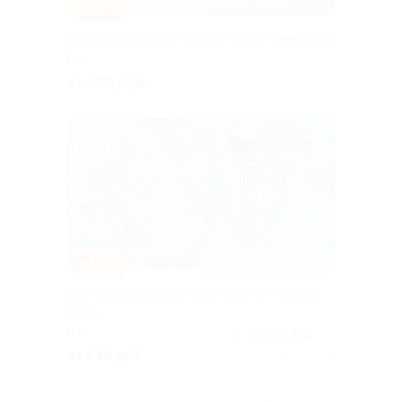
–50%
Расклад на картах Таро от Анны Кочетовой
РФ
от 500 руб.
–50%
ЗАПИСАТЬСЯ ОНЛАЙН
Обучение раскладу карт Таро от «Школы
Таро»
РФ
5.0
(32)
от 645 руб.
Куплено 1