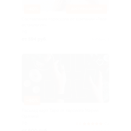
–40%
ДОСТУПНО ОНЛАЙН
Составление гороскопа от компании «Твоя
астрология»
РФ
от 594 руб.
Куплено 3
–50%
Расклад карт Таро от таролога Марии
Орловой
РФ
5.0
(21)
от 600 руб.