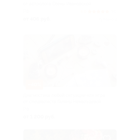
от астролога Елены Ивановской
РФ
5.0
(86)
от 406 руб.
Куплено 2
–40%
Диагностика любой ситуации или игра
от специалиста Галины Немальцевой
РФ
от 1 200 руб.