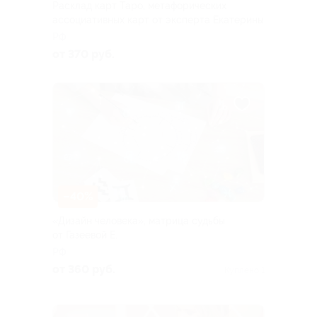
Расклад карт Таро, метафорических
ассоциативных карт от эксперта Екатерины
РФ
от 370 руб.
–40%
«Дизайн человека», матрица судьбы
от Газеевой Е.
РФ
от 360 руб.
Куплено 1