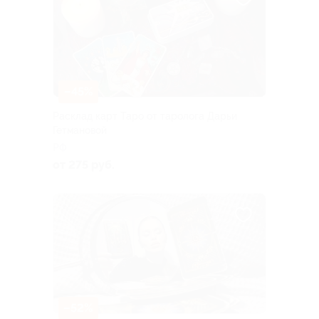
–45%
Расклад карт Таро от таролога Дарьи
Гетмановой
РФ
от 275 руб.
–52%