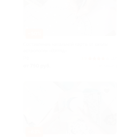
–50%
Составление натальной карты от школы
астрологии «Взгляд»
РФ
3.9
(27)
от 750 руб.
Куплено 1
–63%