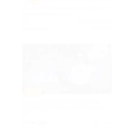
Расклад карт Таро от компании «Таро как
информационное поле»
РФ
5.0
(33)
от 360 руб.
Куплено 21
–85%
Составление и расшифровка матрицы
судьбы от нумеролога Евгении Осиповой
РФ
от 450 руб.
Куплено 9