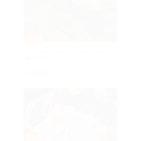
–50%
Расклад карт Таро от таролога Юлии
Сарычевой
РФ
от 350 руб.
Куплено 4
–50%