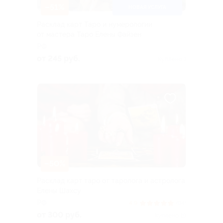
–51%
НОВАЯ УСЛУГА
Расклад карт Таро и нумерологии
от мастера Таро Елены Файзен
РФ
от 245 руб.
Куплено 1
–50%
Расклад карт таро от таролога и астролога
Елены Шахсу
РФ
4.9
(94)
от 300 руб.
Куплено 19