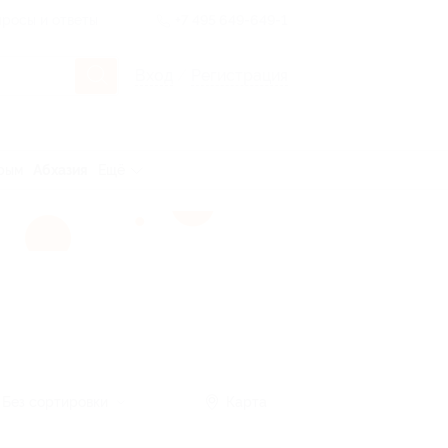
росы и ответы
+7 495 649-649-1
Вход
/
Регистрация
рым
Абхазия
Ещё
Без сортировки
Карта