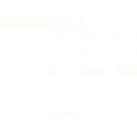
Саранск
Услуги
Отели
Туры
Все
Москва и область
Санкт-Петерб
Главная
Отели
Абхазия
Абхазия
Абхазия