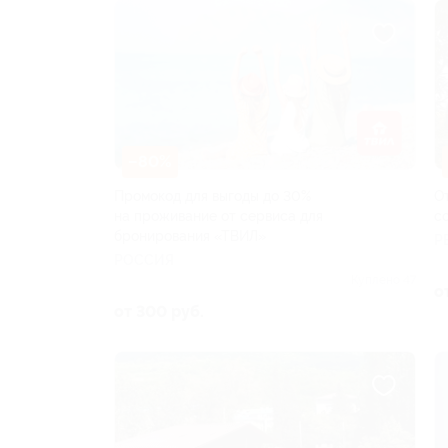
–80%
Промокод для выгоды до 30%
О
на проживание от сервиса для
с
бронирования «ТВИЛ»
Р
РОССИЯ
Куплено 47
о
от 300 руб.