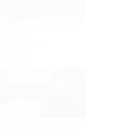
–20%
ДОСТУПНО НА ЛЕТО
тдых на первой береговой линии в отеле
Центральный»
ЕСПУБЛИКА АБХАЗИЯ
т 8 640 руб.
–30%
ренда номера, студии или дома, экскурсия
 ущелье Черниговка и Новый Афон