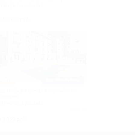
ЕСПУБЛИКА АБХАЗИЯ
т 16 800 руб.
–30%
ПОДОГРЕВАЕМЫЙ БАССЕЙН
тдых в Абхазии у моря в отеле «Астан»
о скидкой
ЕСПУБЛИКА АБХАЗИЯ
Куплено 174
т 3 850 руб.