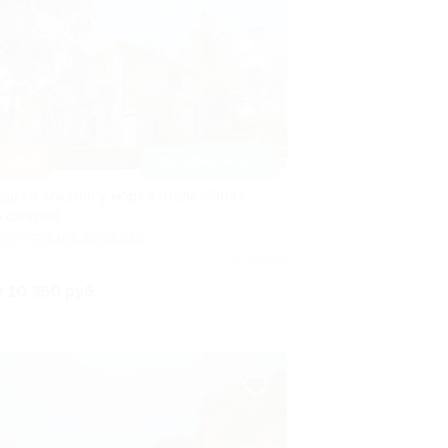
–30%
ДОСТУПНО НА ЛЕТО
тдых в Абхазии у моря в отеле «Эра»
о скидкой
ЕСПУБЛИКА АБХАЗИЯ
Куплено 2
т 10 360 руб.