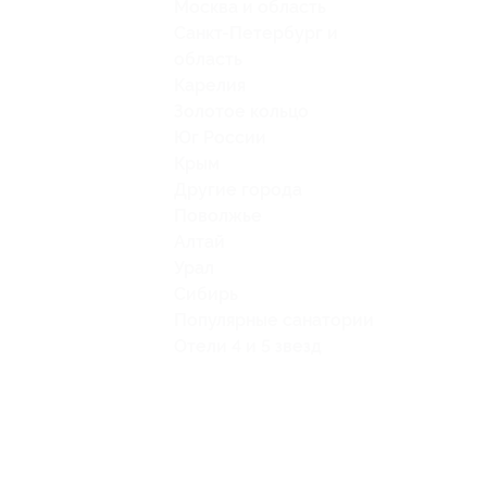
Москва и область
Санкт-Петербург и
область
Карелия
Золотое кольцо
Юг России
Крым
Другие города
Поволжье
Алтай
Урал
Сибирь
Популярные санатории
Отели 4 и 5 звезд